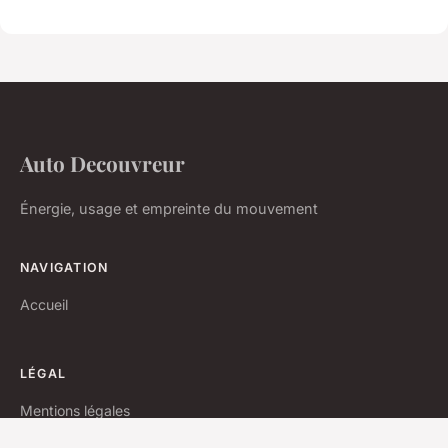
Auto Decouvreur
Énergie, usage et empreinte du mouvement
NAVIGATION
Accueil
LÉGAL
Mentions légales
Contact