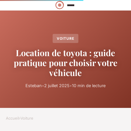
VOITURE
Location de toyota : guide
pratique pour choisir votre
véhicule
Esteban
•
2 juillet 2025
•
10 min de lecture
Accueil
›
Voiture