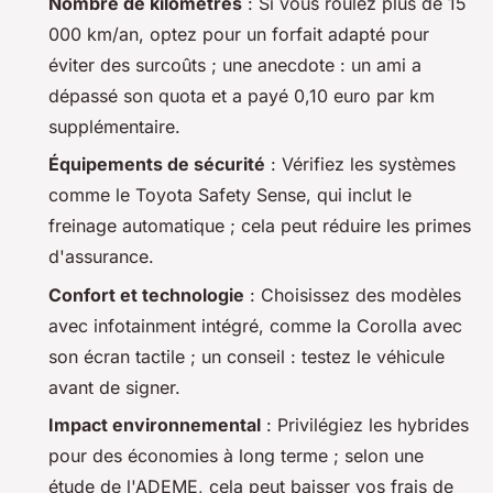
Nombre de kilomètres
: Si vous roulez plus de 15
000 km/an, optez pour un forfait adapté pour
éviter des surcoûts ; une anecdote : un ami a
dépassé son quota et a payé 0,10 euro par km
supplémentaire.
Équipements de sécurité
: Vérifiez les systèmes
comme le Toyota Safety Sense, qui inclut le
freinage automatique ; cela peut réduire les primes
d'assurance.
Confort et technologie
: Choisissez des modèles
avec
infotainment
intégré, comme la Corolla avec
son écran tactile ; un conseil : testez le véhicule
avant de signer.
Impact environnemental
: Privilégiez les hybrides
pour des économies à long terme ; selon une
étude de l'ADEME, cela peut baisser vos frais de