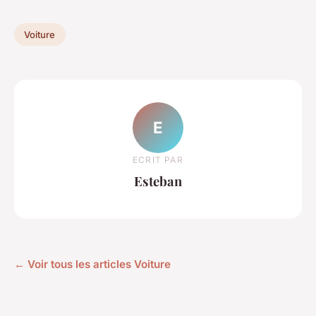
Voiture
E
ECRIT PAR
Esteban
← Voir tous les articles Voiture